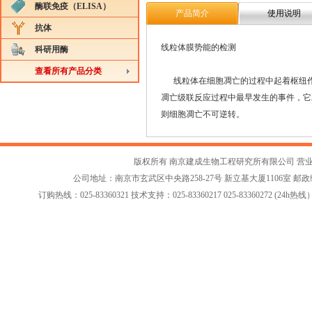
酶联免疫（ELISA）
产品简介
使用说明
抗体
线粒体膜势能的检测
科研用酶
查看所有产品分类
线粒体在细胞凋亡的过程中起着枢纽作
凋亡级联反应过程中最早发生的事件，它
则细胞凋亡不可逆转。
版权所有 南京建成生物工程研究所有限公司
营
公司地址：南京市玄武区中央路258-27号 新立基大厦1106室 邮政编码：2
订购热线：025-83360321 技术支持：025-83360217 025-83360272 (24h热