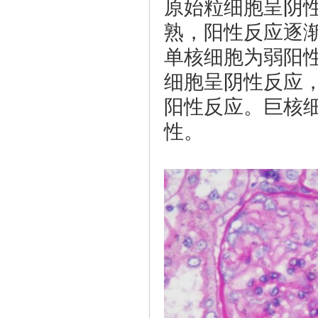
原始粒细胞呈阴
熟，阳性反应逐
单核细胞为弱阳
细胞呈阴性反应
阳性反应。巨核
性。