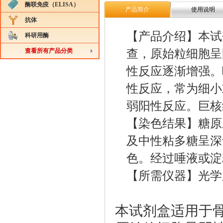
酶联免疫（ELISA）
产品简介
使用说明
抗体
【产品介绍】本试
科研用酶
查看所有产品分类
查，原始粒细胞呈
性反应逐渐增强。
性反应，常为细小
弱阳性反应。巨核
【染色结果】糖原
及中性粘多糖呈深
色。经过唾液或淀
【所需仪器】光学
本试剂盒适用于