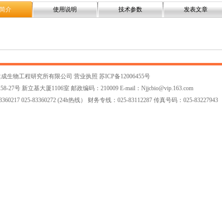
简介
使用说明
技术参数
发表文章
建成生物工程研究所有限公司
营业执照
苏ICP备12006455号
7号 新立基大厦1106室 邮政编码：210009 E-mail：
Njjcbio@vip.163.com
60217 025-83360272 (24h热线） 财务专线：025-83112287 传真号码：025-83227943