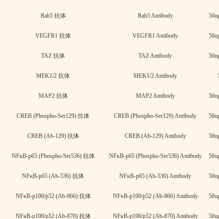
Rab5 抗体
Rab5 Antibody
50u
VEGFR1 抗体
VEGFR1 Antibody
50u
TAZ 抗体
TAZ Antibody
50u
MEK1/2 抗体
MEK1/2 Antibody
MAP2 抗体
MAP2 Antibody
50u
CREB (Phospho-Ser129) 抗体
CREB (Phospho-Ser129) Antibody
50u
CREB (Ab-129) 抗体
CREB (Ab-129) Antibody
50u
NFκB-p65 (Phospho-Ser536) 抗体
NFκB-p65 (Phospho-Ser536) Antibody
50u
NFκB-p65 (Ab-536) 抗体
NFκB-p65 (Ab-536) Antibody
50u
NFκB-p100/p52 (Ab-866) 抗体
NFκB-p100/p52 (Ab-866) Antibody
50u
NFκB-p100/p52 (Ab-870) 抗体
NFκB-p100/p52 (Ab-870) Antibody
50u