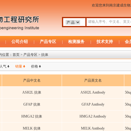
欢迎您来到南京建成生
公司介绍
产品专区
检测服务
技术支持
会
|
|
|
|
|
的位置：
首页
> 产品专区 > 抗体
人气
销量
价格
产品中文名
产品英文名
ASH2L 抗体
ASH2L Antibody
50u
GFAP 抗体
GFAP Antibody
50u
HMGA2 抗体
HMGA2 Antibody
50u
MELK 抗体
MELK Antibody
50u