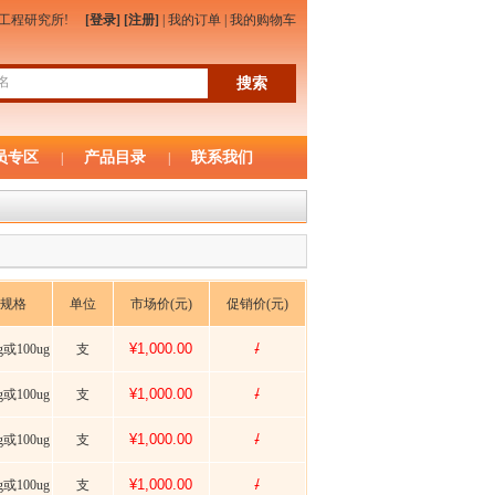
物工程研究所!
[登录]
[注册]
|
我的订单
|
我的购物车
员专区
产品目录
联系我们
|
|
规格
单位
市场价(元)
促销价(元)
¥1,000.00
/
g或100ug
支
¥1,000.00
/
g或100ug
支
¥1,000.00
/
g或100ug
支
¥1,000.00
/
g或100ug
支