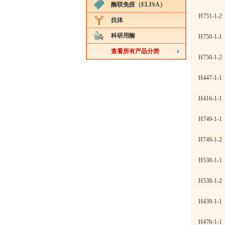
酶联免疫（ELISA）
H751-1-2
抗体
科研用酶
H750-1-1
查看所有产品分类
H750-1-2
H447-1-1
H416-1-1
H749-1-1
H749-1-2
H538-1-1
H538-1-2
H439-1-1
H470-1-1