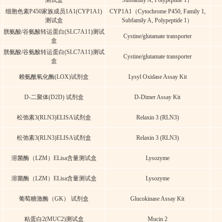
测试盒
Subfamily A, Polypeptide 1）
细胞色素P450家族成员1A1(CYP1A1)
CYP1A1（Cytochrome P450, Family 1,
测试盒
Subfamily A, Polypeptide 1）
胱氨酸/谷氨酸转运蛋白(SLC7A11)测试
Cystine/glutamate transporter
盒
胱氨酸/谷氨酸转运蛋白(SLC7A11)测试
Cystine/glutamate transporter
盒
赖氨酰氧化酶(LOX)试剂盒
Lysyl Oxidase Assay Kit
D-二聚体(D2D) 试剂盒
D-Dimer Assay Kit
松弛素3(RLN3)ELISA试剂盒
Relaxin 3 (RLN3)
松弛素3(RLN3)ELISA试剂盒
Relaxin 3 (RLN3)
溶菌酶（LZM）ELisa含量测试盒
Lysozyme
溶菌酶（LZM）ELisa含量测试盒
Lysozyme
葡萄糖激酶（GK） 试剂盒
Glucokinase Assay Kit
粘蛋白2(MUC2)测试盒
Mucin 2