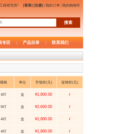
物工程研究所!
[登录]
[注册]
|
我的订单
|
我的购物车
员专区
产品目录
联系我们
|
|
规格
单位
市场价(元)
促销价(元)
¥1,800.00
/
48T
盒
¥2,600.00
/
96T
盒
¥1,800.00
/
48T
盒
¥1,800.00
/
48T
盒