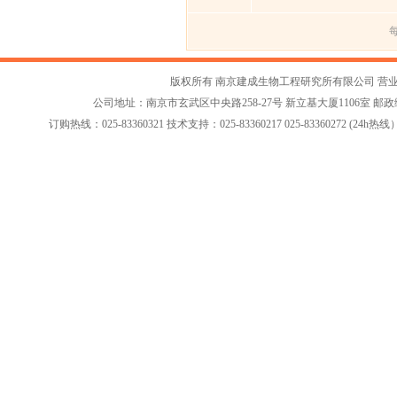
每
版权所有 南京建成生物工程研究所有限公司
营
公司地址：南京市玄武区中央路258-27号 新立基大厦1106室 邮政编码：2
订购热线：025-83360321 技术支持：025-83360217 025-83360272 (24h热