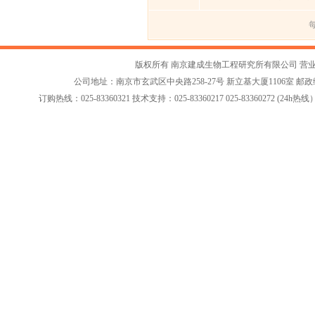
每
版权所有 南京建成生物工程研究所有限公司
营
公司地址：南京市玄武区中央路258-27号 新立基大厦1106室 邮政编码：2
订购热线：025-83360321 技术支持：025-83360217 025-83360272 (24h热