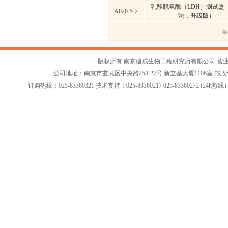
乳酸脱氢酶（LDH）测试盒
A020-5-2
法，升级版）
每
版权所有 南京建成生物工程研究所有限公司
营
公司地址：南京市玄武区中央路258-27号 新立基大厦1106室 邮政编码：2
订购热线：025-83360321 技术支持：025-83360217 025-83360272 (24h热